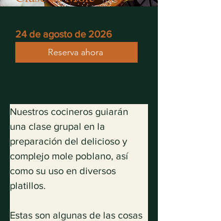
$ 800 MXN
24 de agosto de 2026
Reserva ahora
Delicioso y complejo mole
poblano.
Nuestros cocineros guiarán 
una clase grupal en la 
preparación del delicioso y 
complejo mole poblano, así 
como su uso en diversos 
platillos.
Estas son algunas de las cosas 