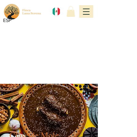
ESP
Clase de Mole