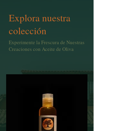
Explora nuestra
colección
Experimente la Frescura de Nuestras
Creaciones con Aceite de Oliva