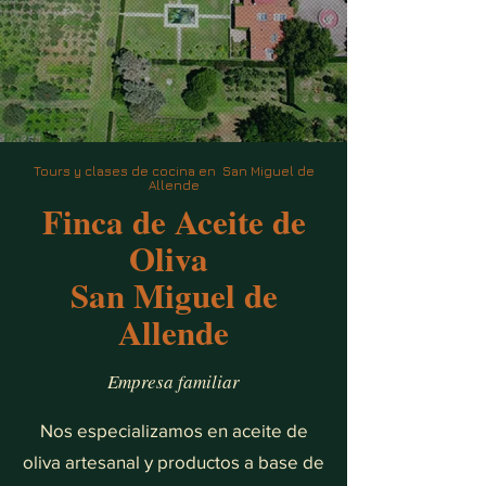
Tours y clases de cocina en San Miguel de
Allende
Finca de Aceite de
Oliva
San Miguel de
Allende
Empresa familiar
Nos especializamos en aceite de
oliva artesanal y productos a base de