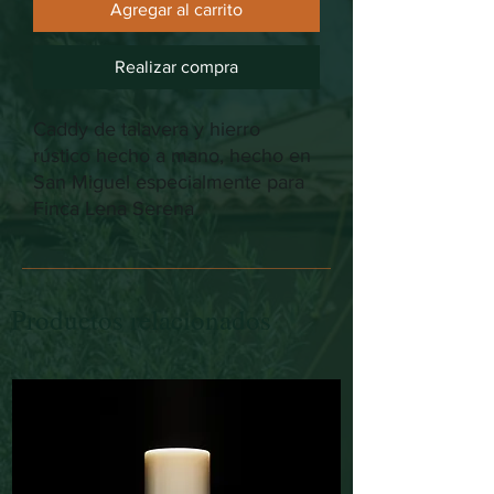
Agregar al carrito
Realizar compra
Caddy de talavera y hierro
rústico hecho a mano, hecho en
San Miguel especialmente para
Finca Lena Serena
Productos relacionados