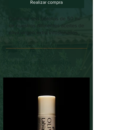
Realizar compra
Contiene seis botellas de 50 ml
de nuestros diferentes aceites de
oliva virgen extra infusionados.
Productos relacionados