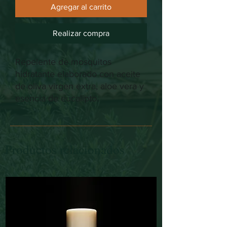
Agregar al carrito
Realizar compra
Repelente de mosquitos
hidratante elaborado con aceite
de oliva virgen extra, aloe vera y
esencia de eucalipto.
Productos relacionados