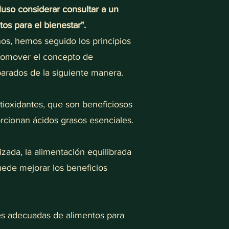
luso considerar consultar a un
tos para el bienestar".
os, hemos seguido los principios
promover el concepto de
arados de la siguiente manera.
ntioxidantes, que son beneficiosos
orcionan ácidos grasos esenciales.
lizada, la alimentación equilibrada
uede mejorar los beneficios
nes adecuadas de alimentos para