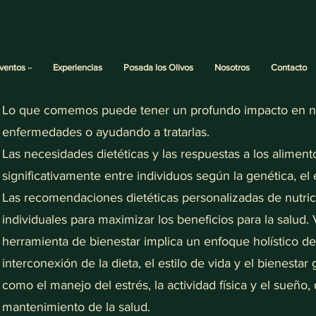
Eventos ··
Experiencias
Posada los Olivos
Nosotros
Contacto
Lo que comemos puede tener un profundo impacto en nue
enfermedades o ayudando a tratarlas.
Las necesidades dietéticas y las respuestas a los alimen
significativamente entre individuos según la genética, el 
Las recomendaciones dietéticas personalizadas de nutric
individuales para maximizar los beneficios para la salud
herramienta de bienestar implica un enfoque holístico de
interconexión de la dieta, el estilo de vida y el bienestar
como el manejo del estrés, la actividad física y el sueñ
mantenimiento de la salud.