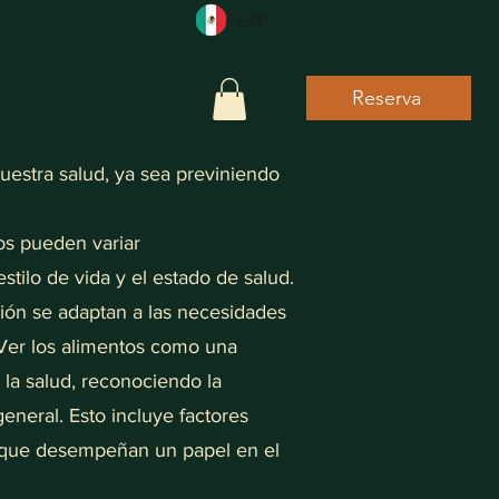
ESP
Reserva
stra salud, ya sea previniendo
tos pueden variar
estilo de vida y el estado de salud.
ión se adaptan a las necesidades
. Ver los alimentos como una
 la salud, reconociendo la
 general. Esto incluye factores
o, que desempeñan un papel en el