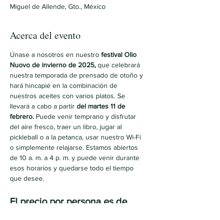
Miguel de Allende, Gto., México
Acerca del evento
Únase a nosotros en nuestro 
festival Olio 
Nuovo de invierno de 2025,
 que celebrará 
nuestra temporada de prensado de otoño y 
hará hincapié en la combinación de 
nuestros aceites con varios platos. Se 
llevará a cabo a partir 
del martes 11 de 
febrero.
 Puede venir temprano y disfrutar 
del aire fresco, traer un libro, jugar al 
pickleball o a la petanca, usar nuestro Wi-Fi 
o simplemente relajarse. Estamos abiertos 
de 10 a. m. a 4 p. m. y puede venir durante 
esos horarios y quedarse todo el tiempo 
que desee.
El precio por persona es de 
600 pesos.