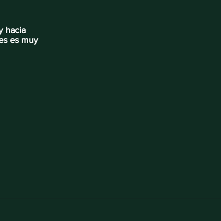
y hacia
les es muy