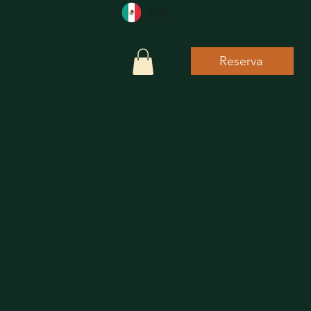
ESP
Reserva