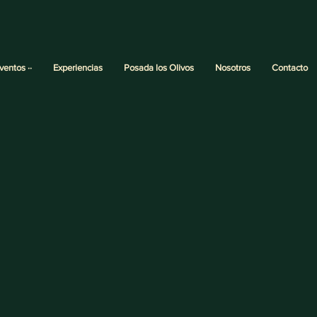
Eventos ··
Experiencias
Posada los Olivos
Nosotros
Contacto